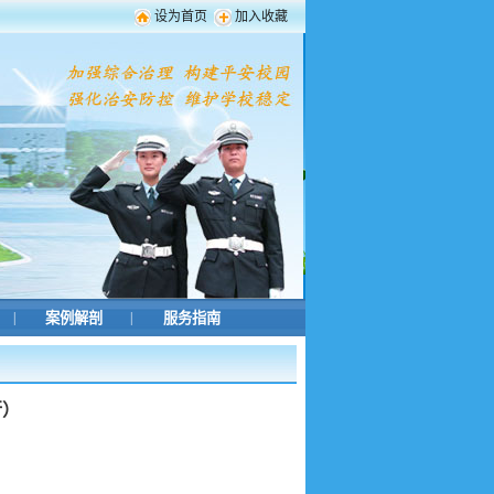
设为首页
加入收藏
|
案例解剖
|
服务指南
行）