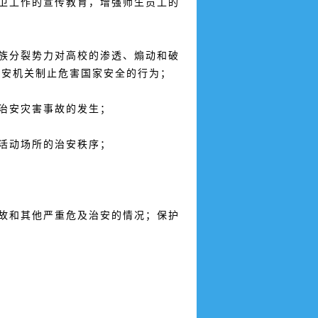
卫工作的宣传教育，增强师生员工的
族分裂势力对高校的渗透、煽动和破
公安机关制止危害国家安全的行为；
治安灾害事故的发生；
活动场所的治安秩序；
故和其他严重危及治安的情况；保护