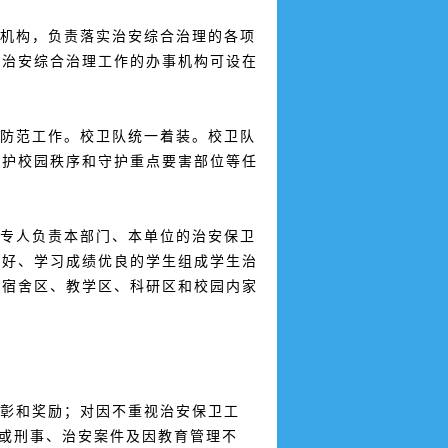
机构，负责落实治安综合治理的各项
。治安综合治理工作的办事机构可设在
防范工作。校卫队统一着装。校卫队
维护校园秩序和守护重点要害部位等任
专人负责本部门、本单位的治安保卫
德好、学习成绩优良的学生组成学生治
生宿舍区、教学区、科研区和校园内家
彰和奖励；对因不重视治安保卫工
或刑事、治安案件及因教育管理不