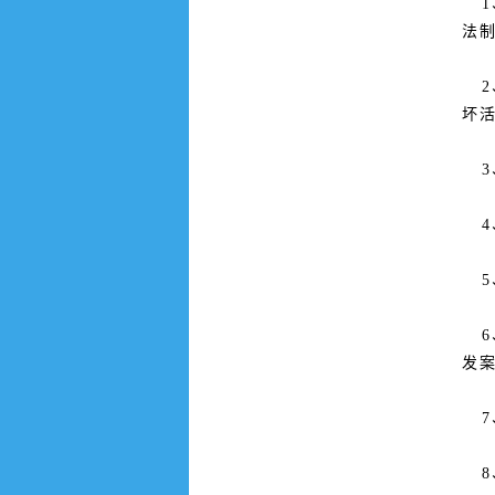
1
法
2
坏
3
4
5
6
发
7
8