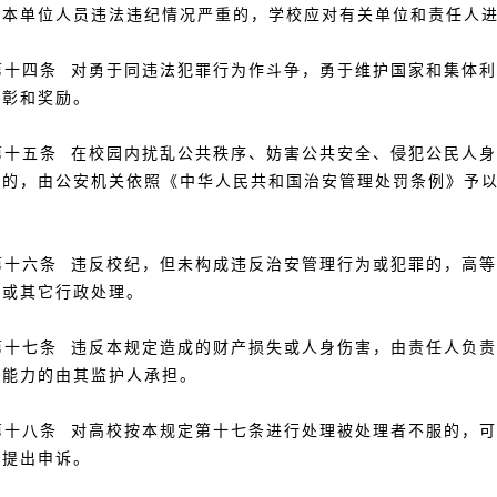
，本单位人员违法违纪情况严重的，学校应对有关单位和责任人
十四条 对勇于同违法犯罪行为作斗争，勇于维护国家和集体利
表彰和奖励。
十五条 在校园内扰乱公共秩序、妨害公共安全、侵犯公民人身
为的，由公安机关依照《中华人民共和国治安管理处罚条例》予
。
十六条 违反校纪，但未构成违反治安管理行为或犯罪的，高等
纪或其它行政处理。
十七条 违反本规定造成的财产损失或人身伤害，由责任人负责
付能力的由其监护人承担。
十八条 对高校按本规定第十七条进行处理被处理者不服的，可
门提出申诉。