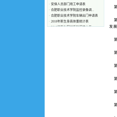
·
合肥职业技术学院监控录像调...
第
·
合肥职业技术学院车辆出门申请表
·
2018年新生身高体重统计表
·
2016级新生军训系列报道之五
第
·
2016级新生军训系列报道之三
发
第
第
第
第
第
第