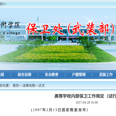
月廿八
法规
|
综合治理
|
安全教育
|
户籍管理
|
武装工作
前位置：
首页
>>
法律法规
>>
正文
高等学校内部保卫工作规定（试
2017-04-28 16:40
1997年2月13日国家教委发布）