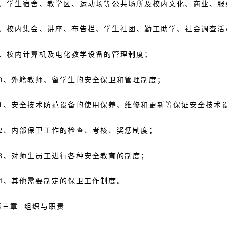
、学生宿舍、教学区、运动场等公共场所及校内文化、商业、服
、校内集会、讲座、布告栏、学生社团、勤工助学、社会调查活
、校内计算机及电化教学设备的管理制度；
0、外籍教师、留学生的安全保卫和管理制度；
1、安全技术防范设备的使用保养、维修和更新等保证安全技术
2、内部保卫工作的检查、考核、奖惩制度；
3、对师生员工进行各种安全教育的制度；
4、其他需要制定的保卫工作制度。
三章 组织与职责