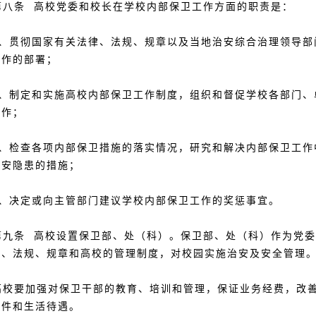
八条 高校党委和校长在学校内部保卫工作方面的职责是：
、贯彻国家有关法律、法规、规章以及当地治安综合治理领导部
工作的部署；
、制定和实施高校内部保卫工作制度，组织和督促学校各部门、
工作；
、检查各项内部保卫措施的落实情况，研究和解决内部保卫工作
治安隐患的措施；
、决定或向主管部门建议学校内部保卫工作的奖惩事宜。
九条 高校设置保卫部、处（科）。保卫部、处（科）作为党委
律、法规、规章和高校的管理制度，对校园实施治安及安全管理
校要加强对保卫干部的教育、培训和管理，保证业务经费，改善
条件和生活待遇。