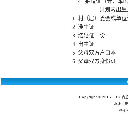
4
报道证（专升本
计划内出生
1
村（居）委会或单位
2
准生证
3
结婚证一份
4
出生证
5
父母双方户口本
6
父母双方身份证
Copyright © 2015-2018
地址：
备案号