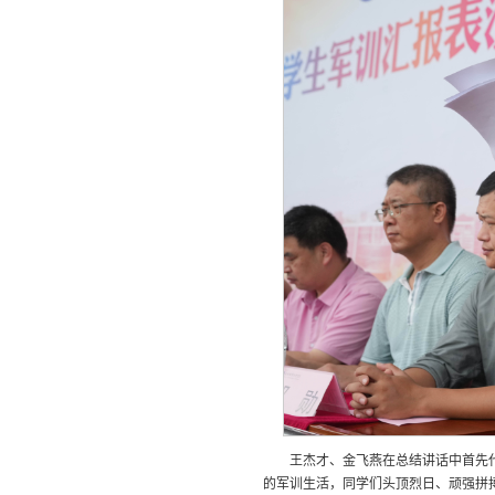
王杰才、金飞燕在总结讲话中首先
的军训生活，同学们头顶烈日、顽强拼